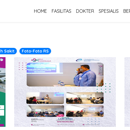
HOME
FASILITAS
DOKTER
SPESIALIS
BE
h Sakit
Foto-Foto RS