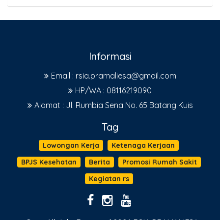
Informasi
Email : rsia.pramaliesa@gmail.com
HP/WA : 08116219090
Alamat : Jl. Rumbia Sena No. 65 Batang Kuis
Tag
Lowongan Kerja
Ketenaga Kerjaan
BPJS Kesehatan
Berita
Promosi Rumah Sakit
Kegiatan rs